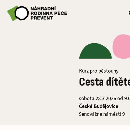
Přeskočit
na
obsah
Kurz pro pěstouny
Cesta dítět
sobota 28.3.2026 od 9.
České Budějovice
Senovážné náměstí 9