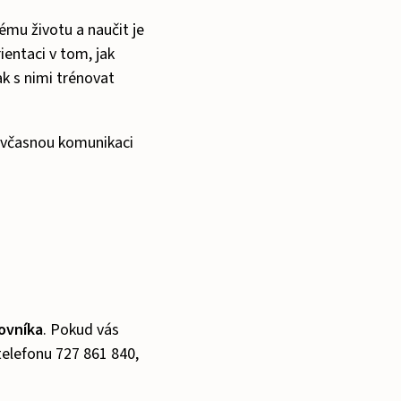
ému životu a naučit je
ientaci v tom, jak
ak s nimi trénovat
, včasnou komunikaci
ovníka
. Pokud vás
telefonu 727 861 840,