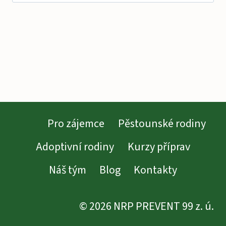
Pro zájemce
Pěstounské rodiny
Adoptivní rodiny
Kurzy příprav
Náš tým
Blog
Kontakty
© 2026 NRP PREVENT 99 z. ú.